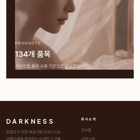
PRODUCTS
134개 품목
사이트맵 품목 수를 기준으로 구성했습니다.
DARKNESS
회사소개
인사말
화장도구 전문 제조기업 다크니스는
아름다움을 완성하는 섬세한 도구를
사업소개