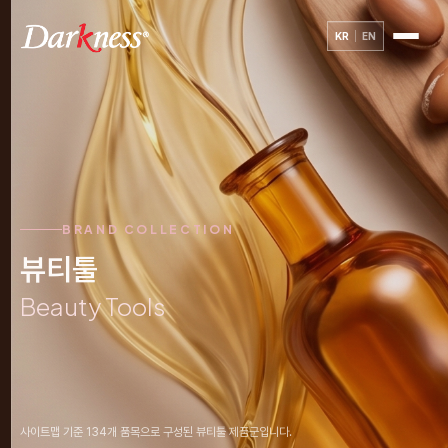
KR
EN
BRAND COLLECTION
뷰티툴
Beauty Tools
사이트맵 기준 134개 품목으로 구성된 뷰티툴 제품군입니다.