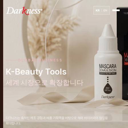
KR
EN
GLOBAL BUSINESS
K-Beauty Tools
세계 시장으로 확장합니다
다크니스는 축적된 제조 경험과 제품 기획력을 바탕으로 해외 바이어와의 협업을
확대합니다.