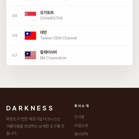
싱가포르
CHAMPSTAR
대만
Taiwan OEM Channel
말레이시아
BM Corporation
DARKNESS
회사소개
인사말
화장도구 전문 제조기업 다크니스는
사업소개
아름다움을 완성하는 섬세한 도구를 만
듭니다.
회사연혁