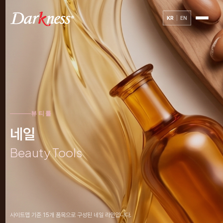
KR
EN
뷰티툴
네일
Beauty Tools
사이트맵 기준 15개 품목으로 구성된 네일 라인입니다.