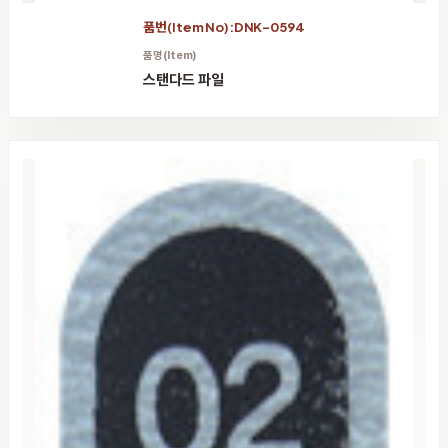
품번(Item No):DNK-0594
품명(Item)
스탠다드 파일