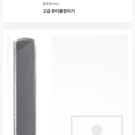
품명(Item)
고급 큐티클정리기