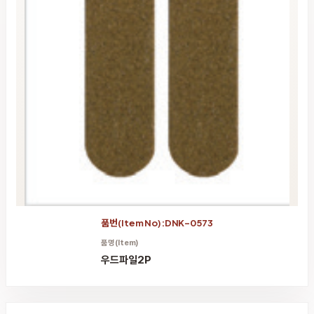
품번(Item No):DNK-0573
품명(Item)
우드파일2P