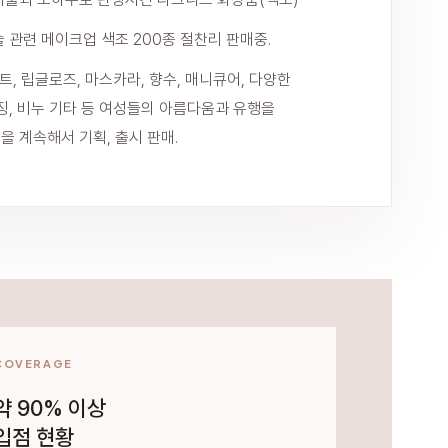
 관련 메이크업 색조 200종 절찬리 판매중.
틴트, 립글로즈, 마스카라, 향수, 매니큐어, 다양한
징, 비누 기타 등 여성들의 아름다움과 유행을
 계속해서 기획, 출시 판매.
COVERAGE
약 90% 이상
입점 현황