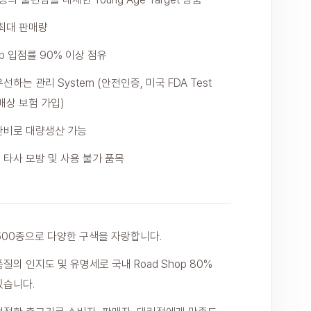
 최대 판매량
op 입점률 90% 이상 점유
하는 관리 System (안전인증, 미국 FDA Test
배상 보험 가입)
완비로 대량생산 가능
 타사 모방 및 사용 불가 품목
 1500종으로 다양한 구색을 자랑합니다.
질의 인지도 및 유명세로 국내 Road Shop 80%
있습니다.