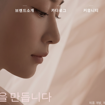
브랜드소개
카다로그
커뮤니티
지
정을 만듭니다
제품 개발, 