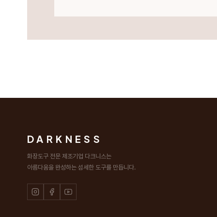
DARKNESS
화장도구 전문 제조기업 다크니스는
아름다움을 완성하는 섬세한 도구를 만듭니다.