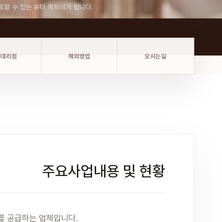
뢰할 수 있는 뷰티 파트너가 됩니다.
역대리점
해외영업
오시는길
주요사업내용 및 현황
구를 공급하는 업체입니다.