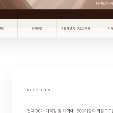
브랜드가 신
연혁
인증현황
유통채널 및 주요고객사
지
01 / STATUS
전국 30개 대리점 및 해외에 1500여종의 화장도