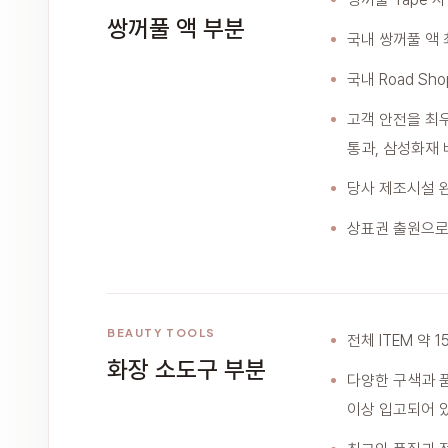
쌍꺼풀 액 부분
국내 쌍꺼풀 액
국내 Road Sh
고객 안전을 최우선
통과, 삼성화재 
당사 제조시설 
상표권 출원으로
BEAUTY TOOLS
전체 ITEM 약
화장 소도구 부분
다양한 구색과 품
이상 입고되어 