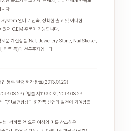
적정한 출고가로 소비자, 판매자, 대리점에게 만족도
합니다.
System 완비로 신속, 정확한 출고 및 어떠한
 있어 O.E.M 주문이 가능합니다.
계절상품(Nail, Jewellery Stone, Nail Sticker,
, 타투 등)의 선두주자입니다.
 등록 필증 허가 완료(2013.01.29)
13.03.23) (법률 제11690호, 2013.03.23.
의거 국민보건향상과 화장품 산업의 발전에 기여함을
눈썹, 쌍꺼풀 액 으로 여성의 미를 창조해온
기술과 노하우로 탄생시킨 다크니스 화장품(색조)