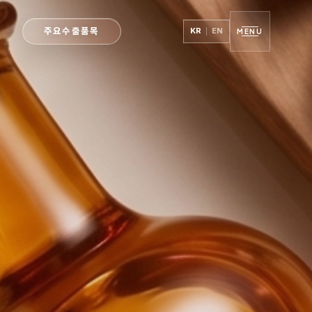
주요수출품목
KR
EN
MENU