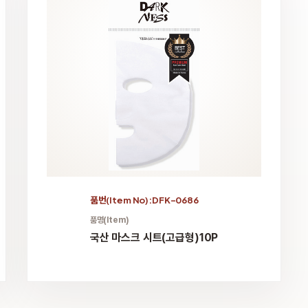
품번(Item No):DFK-0686
품명(Item)
국산 마스크 시트(고급형)10P