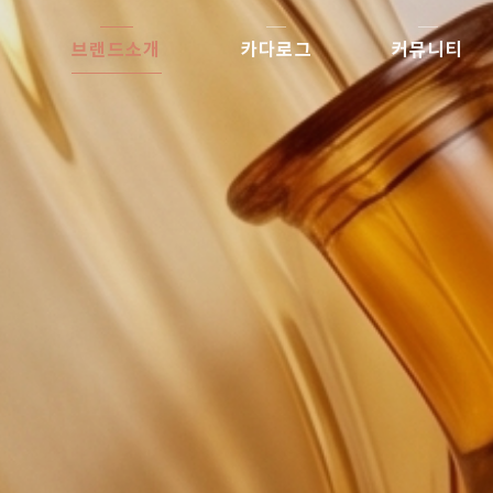
브랜드소개
카다로그
커뮤니티