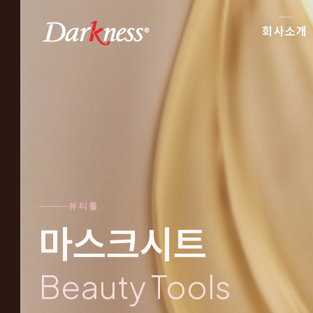
회사소개
뷰티툴
마스크시트
Beauty Tools