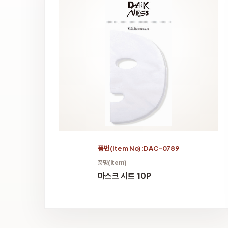
품번(Item No):DAC-0789
품명(Item)
마스크 시트 10P