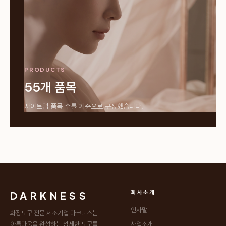
PRODUCTS
55개 품목
사이트맵 품목 수를 기준으로 구성했습니다.
DARKNESS
회사소개
인사말
화장도구 전문 제조기업 다크니스는
아름다움을 완성하는 섬세한 도구를
사업소개