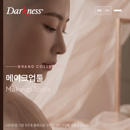
KR
EN
BRAND COLLECTION
메이크업툴
Makeup Tools
사이트맵 기준 55개 품목으로 구성된 메이크업툴 제품군입니다.