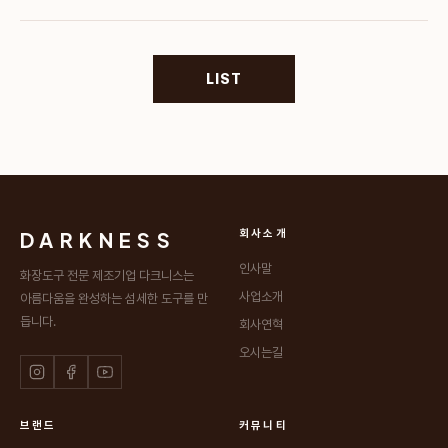
LIST
DARKNESS
회사소개
인사말
화장도구 전문 제조기업 다크니스는
사업소개
아름다움을 완성하는 섬세한 도구를 만
듭니다.
회사연혁
오시는길
브랜드
커뮤니티