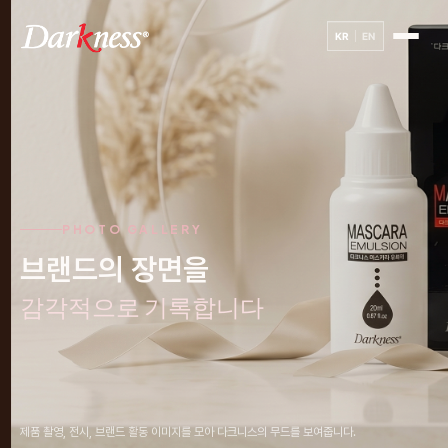
KR
EN
PHOTO GALLERY
브랜드의 장면을
감각적으로 기록합니다
제품 촬영, 전시, 브랜드 활동 이미지를 모아 다크니스의 무드를 보여줍니다.