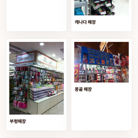
캐나다 매장
몽골 매장
부평매장