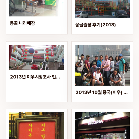
몽골 나라매장
몽골출장 후기(2013)
2013년 이우시장조사 현장모습
2013년 10월 중국(이우) 해외연수1