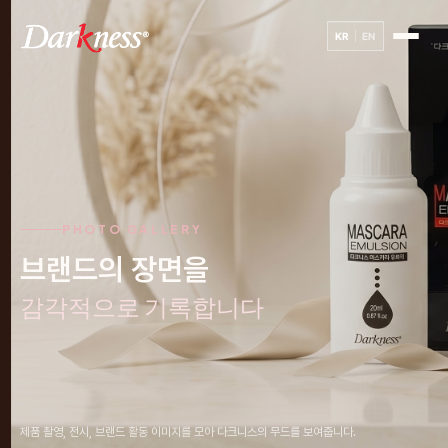
KR
EN
PHOTO GALLERY
브랜드의 장면을
감각적으로 기록합니다
제품 촬영, 전시, 브랜드 활동 이미지를 모아 다크니스의 무드를 보여줍니다.