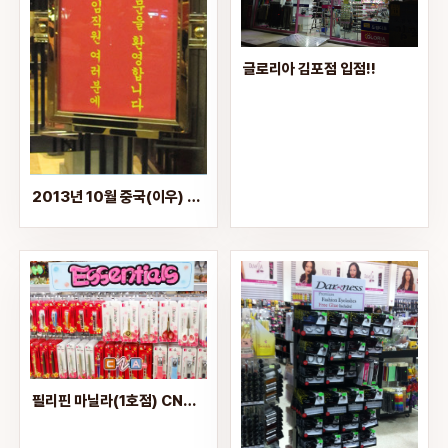
글로리아 김포점 입점!!
2013년 10월 중국(이우) 해외연수2
필리핀 마닐라(1호점) CNA매장